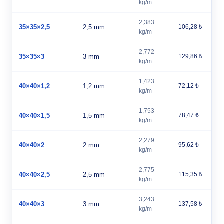
kg/m
2,383
35×35×2,5
2,5 mm
106,28 ₺
kg/m
2,772
35×35×3
3 mm
129,86 ₺
kg/m
1,423
40×40×1,2
1,2 mm
72,12 ₺
kg/m
1,753
40×40×1,5
1,5 mm
78,47 ₺
kg/m
2,279
40×40×2
2 mm
95,62 ₺
kg/m
2,775
40×40×2,5
2,5 mm
115,35 ₺
kg/m
3,243
40×40×3
3 mm
137,58 ₺
kg/m