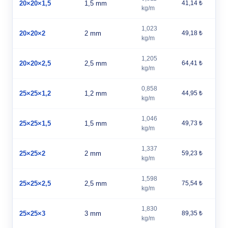
20×20×1,5
1,5 mm
41,14 ₺
kg/m
1,023
20×20×2
2 mm
49,18 ₺
kg/m
1,205
20×20×2,5
2,5 mm
64,41 ₺
kg/m
0,858
25×25×1,2
1,2 mm
44,95 ₺
kg/m
1,046
25×25×1,5
1,5 mm
49,73 ₺
kg/m
1,337
25×25×2
2 mm
59,23 ₺
kg/m
1,598
25×25×2,5
2,5 mm
75,54 ₺
kg/m
1,830
25×25×3
3 mm
89,35 ₺
kg/m