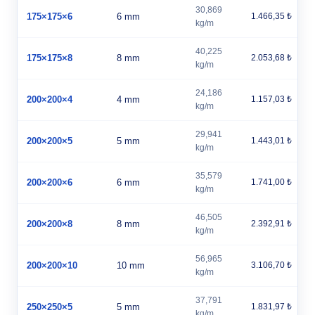
30,869
175×175×6
6 mm
1.466,35 ₺
kg/m
40,225
175×175×8
8 mm
2.053,68 ₺
kg/m
24,186
200×200×4
4 mm
1.157,03 ₺
kg/m
29,941
200×200×5
5 mm
1.443,01 ₺
kg/m
35,579
200×200×6
6 mm
1.741,00 ₺
kg/m
46,505
200×200×8
8 mm
2.392,91 ₺
kg/m
56,965
200×200×10
10 mm
3.106,70 ₺
kg/m
37,791
250×250×5
5 mm
1.831,97 ₺
kg/m