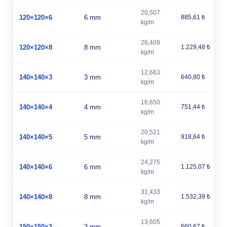
20,507
120×120×6
6 mm
885,61 ₺
kg/m
26,409
120×120×8
8 mm
1.229,48 ₺
kg/m
12,663
140×140×3
3 mm
640,80 ₺
kg/m
16,650
140×140×4
4 mm
751,44 ₺
kg/m
20,521
140×140×5
5 mm
918,64 ₺
kg/m
24,275
140×140×6
6 mm
1.125,07 ₺
kg/m
31,433
140×140×8
8 mm
1.532,39 ₺
kg/m
13,605
150×150×3
3 mm
660,67 ₺