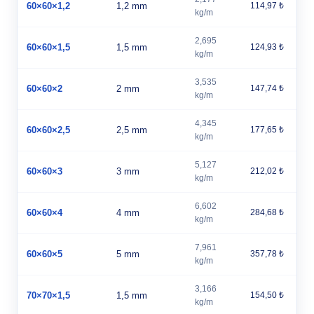
60×60×1,2
1,2 mm
114,97 ₺
kg/m
2,695
60×60×1,5
1,5 mm
124,93 ₺
kg/m
3,535
60×60×2
2 mm
147,74 ₺
kg/m
4,345
60×60×2,5
2,5 mm
177,65 ₺
kg/m
5,127
60×60×3
3 mm
212,02 ₺
kg/m
6,602
60×60×4
4 mm
284,68 ₺
kg/m
7,961
60×60×5
5 mm
357,78 ₺
kg/m
3,166
70×70×1,5
1,5 mm
154,50 ₺
kg/m