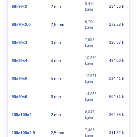
5,419
90×90×2
2 mm
234,56 ₺
kg/m
6,700
90×90×2,5
2,5 mm
272,38 ₺
kg/m
7,953
90×90×3
3 mm
326,67 ₺
kg/m
10,370
90×90×4
4 mm
434,06 ₺
kg/m
12,671
90×90×5
5 mm
534,41 ₺
kg/m
14,855
90×90×6
6 mm
664,31 ₺
kg/m
6,047
100×100×2
2 mm
266,33 ₺
kg/m
7,485
100×100×2,5
2,5 mm
311,82 ₺
kg/m