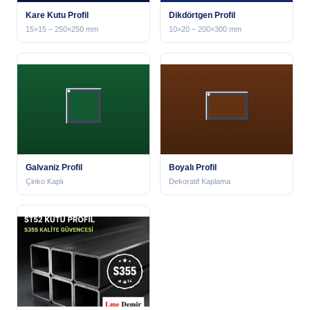
Kare Kutu Profil
Dikdörtgen Profil
15×15 – 250×250 mm
10×20 – 200×300 mm
Galvaniz Profil
Boyalı Profil
Çinko Kaplı
Dekoratif Kaplama