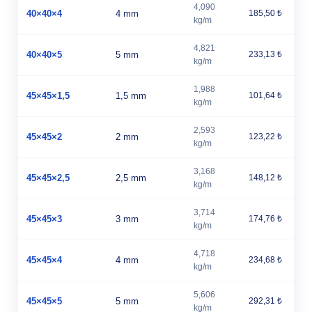
4,090
40×40×4
4 mm
185,50 ₺
kg/m
4,821
40×40×5
5 mm
233,13 ₺
kg/m
1,988
45×45×1,5
1,5 mm
101,64 ₺
kg/m
2,593
45×45×2
2 mm
123,22 ₺
kg/m
3,168
45×45×2,5
2,5 mm
148,12 ₺
kg/m
3,714
45×45×3
3 mm
174,76 ₺
kg/m
4,718
45×45×4
4 mm
234,68 ₺
kg/m
5,606
45×45×5
5 mm
292,31 ₺
kg/m