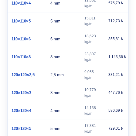
12,882
110×110×4
4 mm
575,79 ₺
kg/m
15,811
110×110×5
5 mm
712,73 ₺
kg/m
18,623
110×110×6
6 mm
855,81 ₺
kg/m
23,897
110×110×8
8 mm
1.143,36 ₺
kg/m
9,055
120×120×2,5
2,5 mm
381,21 ₺
kg/m
10,779
120×120×3
3 mm
447,76 ₺
kg/m
14,138
120×120×4
4 mm
580,69 ₺
kg/m
17,381
120×120×5
5 mm
729,01 ₺
kg/m