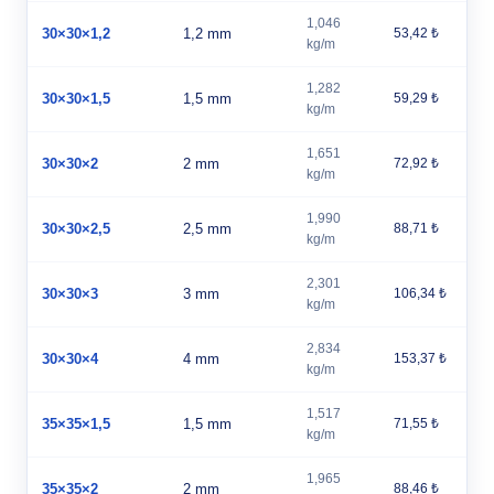
1,046
30×30×1,2
1,2 mm
53,42 ₺
kg/m
1,282
30×30×1,5
1,5 mm
59,29 ₺
kg/m
1,651
30×30×2
2 mm
72,92 ₺
kg/m
1,990
30×30×2,5
2,5 mm
88,71 ₺
kg/m
2,301
30×30×3
3 mm
106,34 ₺
kg/m
2,834
30×30×4
4 mm
153,37 ₺
kg/m
1,517
35×35×1,5
1,5 mm
71,55 ₺
kg/m
1,965
35×35×2
2 mm
88,46 ₺