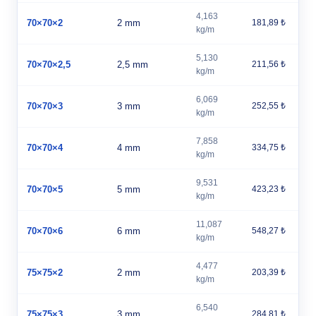
4,163
70×70×2
2 mm
181,89 ₺
kg/m
5,130
70×70×2,5
2,5 mm
211,56 ₺
kg/m
6,069
70×70×3
3 mm
252,55 ₺
kg/m
7,858
70×70×4
4 mm
334,75 ₺
kg/m
9,531
70×70×5
5 mm
423,23 ₺
kg/m
11,087
70×70×6
6 mm
548,27 ₺
kg/m
4,477
75×75×2
2 mm
203,39 ₺
kg/m
6,540
75×75×3
3 mm
284,81 ₺