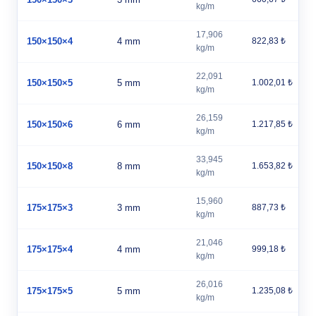
kg/m
17,906
150×150×4
4 mm
822,83 ₺
kg/m
22,091
150×150×5
5 mm
1.002,01 ₺
kg/m
26,159
150×150×6
6 mm
1.217,85 ₺
kg/m
33,945
150×150×8
8 mm
1.653,82 ₺
kg/m
15,960
175×175×3
3 mm
887,73 ₺
kg/m
21,046
175×175×4
4 mm
999,18 ₺
kg/m
26,016
175×175×5
5 mm
1.235,08 ₺
kg/m