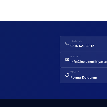
TELEFON
📞
0216 621 30 15
E-POSTA
✉
info@kutuprofilfiyatla
TEKLIF
📋
Formu Doldurun