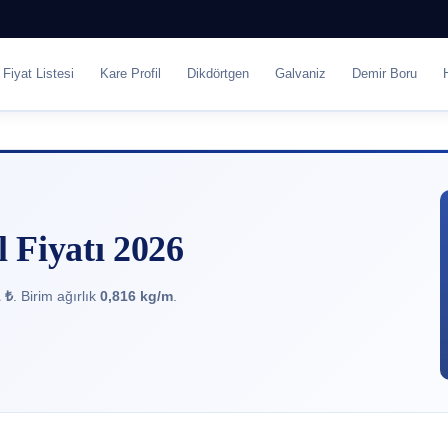
Fiyat Listesi
Kare Profil
Dikdörtgen
Galvaniz
Demir Boru
 Fiyatı 2026
 ₺
. Birim ağırlık
0,816 kg/m
.