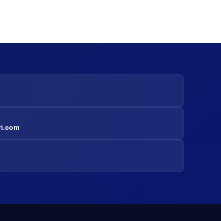
ri.com