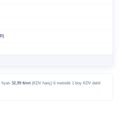
R)
 fiyatı
32,99 ₺/mt
(KDV hariç) 6 metrelik 1 boy KDV dahil