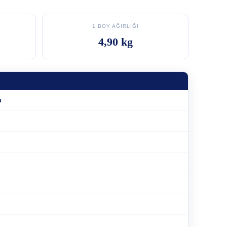
1 BOY AĞIRLIĞI
4,90 kg
m