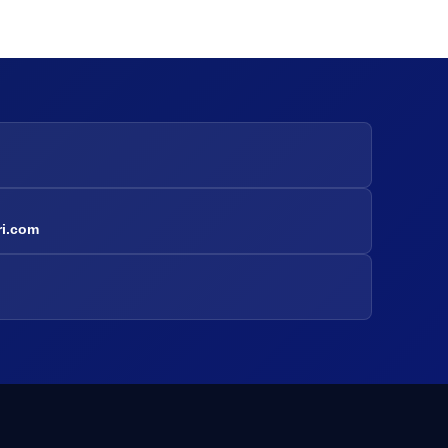
ri.com