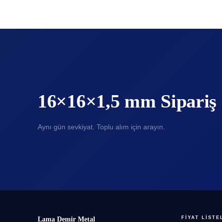
16×16×1,5 mm Sipariş
Aynı gün sevkiyat. Toplu alım için arayın.
FIYAT LISTE
Lama Demir Metal