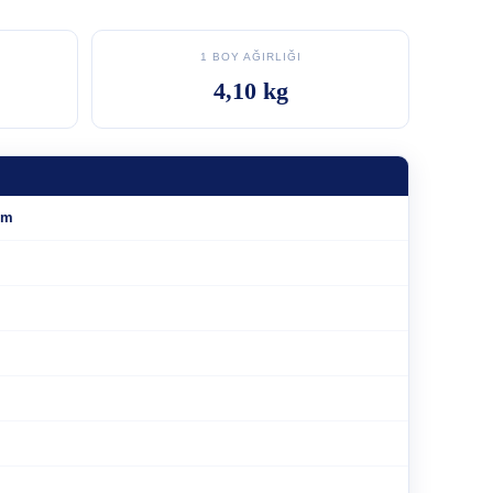
1 BOY AĞIRLIĞI
4,10 kg
mm