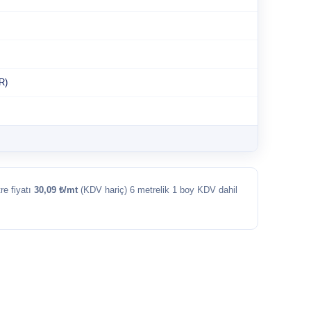
R)
re fiyatı
30,09 ₺/mt
(KDV hariç) 6 metrelik 1 boy KDV dahil