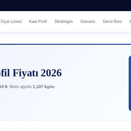
Fiyat Listesi
Kare Profil
Dikdörtgen
Galvaniz
Demir Boru
l Fiyatı 2026
54 ₺
. Birim ağırlık
1,107 kg/m
.