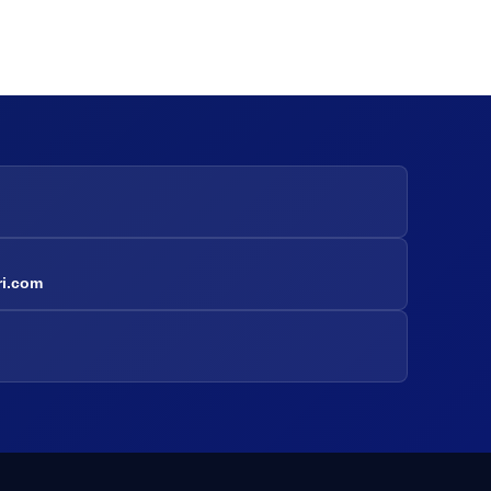
ri.com