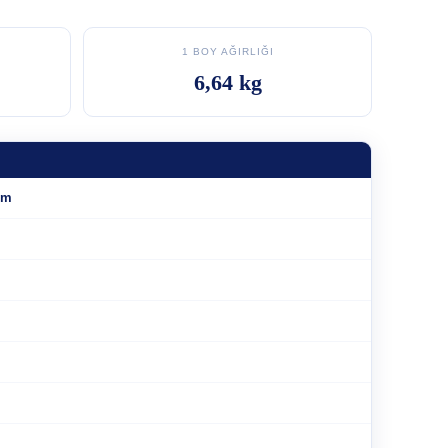
1 BOY AĞIRLIĞI
6,64 kg
mm