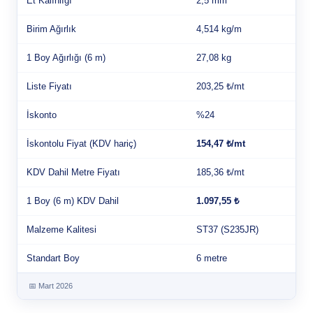
Et Kalınlığı
2,5 mm
Birim Ağırlık
4,514 kg/m
1 Boy Ağırlığı (6 m)
27,08 kg
Liste Fiyatı
203,25 ₺/mt
İskonto
%24
İskontolu Fiyat (KDV hariç)
154,47 ₺/mt
KDV Dahil Metre Fiyatı
185,36 ₺/mt
1 Boy (6 m) KDV Dahil
1.097,55 ₺
Malzeme Kalitesi
ST37 (S235JR)
Standart Boy
6 metre
📅 Mart 2026