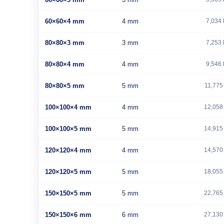
60×60×4 mm
4 mm
7,034 
80×80×3 mm
3 mm
7,253 
80×80×4 mm
4 mm
9,546 
80×80×5 mm
5 mm
11,775
100×100×4 mm
4 mm
12,058
100×100×5 mm
5 mm
14,915
120×120×4 mm
4 mm
14,570
120×120×5 mm
5 mm
18,055
150×150×5 mm
5 mm
22,765
150×150×6 mm
6 mm
27,130