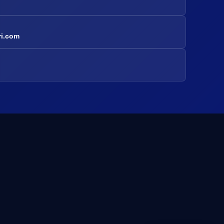
ri.com