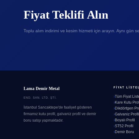
Fiyat Teklifi Alın
Toplu alım indirimi ve kesim hizmeti için arayın. Aynı gün se
FIYAT LISTE
Lama Demir Metal
Tüm Fiyat List
END. SAN. LTD. ŞTI.
Kare Kutu Prof
İstanbul Sancaktepe'de faaliyet gösteren
Dikdörtgen Pro
firmamız kutu profil, galvaniz profil ve demir
Galvaniz Profi
Boyalı Profil
boru satışı yapmaktadır.
ST52 Profil
Demir Boru