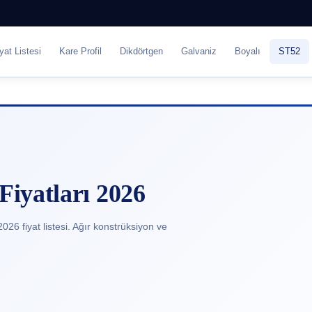
yat Listesi
Kare Profil
Dikdörtgen
Galvaniz
Boyalı
ST52
Fiyatları 2026
26 fiyat listesi. Ağır konstrüksiyon ve