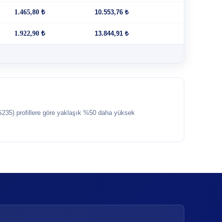
1.465,80 ₺
10.553,76 ₺
1.922,90 ₺
13.844,91 ₺
235) profillere göre yaklaşık %50 daha yüksek