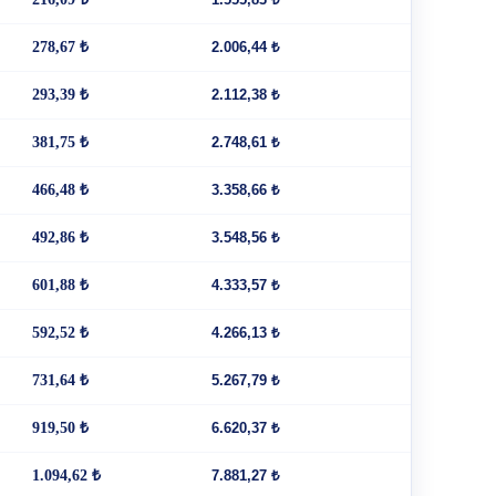
278,67 ₺
2.006,44 ₺
293,39 ₺
2.112,38 ₺
381,75 ₺
2.748,61 ₺
466,48 ₺
3.358,66 ₺
492,86 ₺
3.548,56 ₺
601,88 ₺
4.333,57 ₺
592,52 ₺
4.266,13 ₺
731,64 ₺
5.267,79 ₺
919,50 ₺
6.620,37 ₺
1.094,62 ₺
7.881,27 ₺