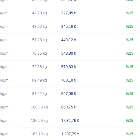
kg/m
42,20 kg
327,85 ₺
%15
kg/m
43,52 kg
345,16 ₺
%15
kg/m
57,28 kg
449,12 ₺
%15
 kg/m
70,65 kg
548,80 ₺
%15
 kg/m
72,35 kg
579,83 ₺
%15
 kg/m
89,49 kg
708,10 ₺
%15
 kg/m
87,42 kg
697,08 ₺
%15
 kg/m
108,33 kg
860,75 ₺
%15
 kg/m
136,59 kg
1.081,76 ₺
%15
 kg/m
162,78 kg
1.287,79 ₺
%15